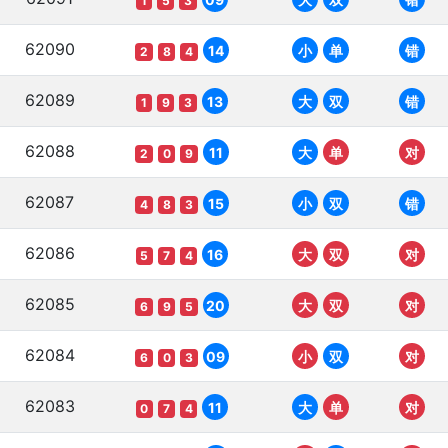
1
5
3
62090
14
小
单
错
2
8
4
62089
13
大
双
错
1
9
3
62088
11
大
单
对
2
0
9
62087
15
小
双
错
4
8
3
62086
16
大
双
对
5
7
4
62085
20
大
双
对
6
9
5
62084
09
小
双
对
6
0
3
62083
11
大
单
对
0
7
4