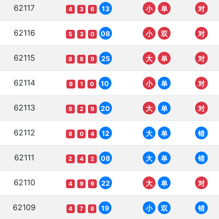
62117
13
小
单
对
4
3
6
62116
08
小
双
对
5
3
0
62115
25
大
单
对
8
8
9
62114
10
小
单
对
9
1
0
62113
20
大
单
对
9
2
9
62112
12
大
单
错
8
0
4
62111
08
大
单
错
2
4
2
62110
22
大
单
对
4
9
9
62109
19
小
双
错
4
7
8