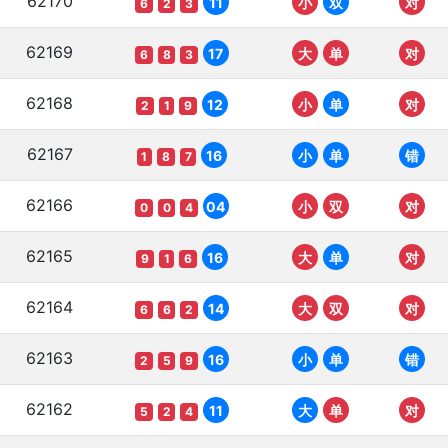
62170
11
小
双
对
6
2
3
62169
17
大
单
对
6
8
3
62168
12
小
单
对
2
1
9
62167
16
小
单
错
1
8
7
62166
04
小
双
对
0
0
4
62165
16
大
单
对
9
1
6
62164
14
大
双
对
6
6
2
62163
16
小
单
错
2
5
9
62162
11
大
单
对
5
2
4