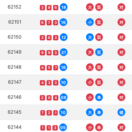
62152
18
大
双
对
3
9
6
62151
16
小
双
对
6
7
3
62150
12
大
双
对
3
6
3
62149
21
大
双
对
9
9
3
62148
16
大
双
对
4
5
7
62147
10
小
双
对
4
3
3
62146
06
小
单
对
2
0
4
62145
10
大
单
错
7
2
1
62144
05
小
单
对
1
1
3