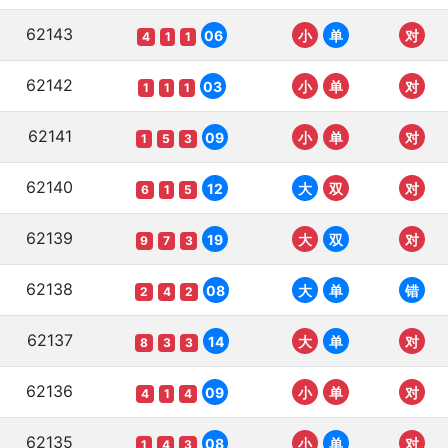
62143
06
小
单
对
4
1
1
62142
03
小
单
对
1
1
1
62141
09
小
单
对
1
5
3
62140
12
大
双
对
6
1
5
62139
19
大
双
对
9
7
3
62138
08
大
单
错
2
4
2
62137
14
大
单
对
8
3
3
62136
09
小
单
对
4
1
4
62135
08
小
单
对
1
4
3