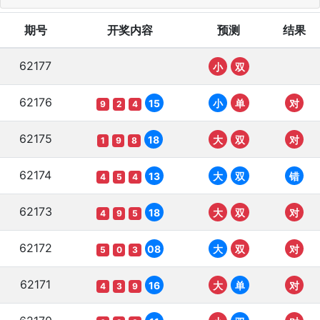
期号
开奖内容
预测
结果
62177
小
双
62176
15
小
单
对
9
2
4
62175
18
大
双
对
1
9
8
62174
13
大
双
错
4
5
4
62173
18
大
双
对
4
9
5
62172
08
大
双
对
5
0
3
62171
16
大
单
对
4
3
9