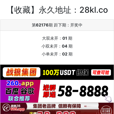
【收藏】永久地址：28kl.co
第
62176
期 距下期：
开奖中
大双未开：
01
期
小双未开：
04
期
小单未开：
02
期