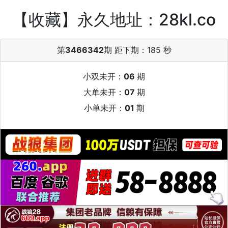
【收藏】永久地址：28kl.co
第
3466342
期 距下期：
184 秒
小双未开：
06
期
大单未开：
07
期
小单未开：
01
期