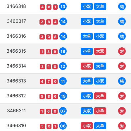
3466318
小双
大单
13
错
4
8
1
3466317
小双
大单
14
错
2
8
4
3466316
大单
小双
14
错
3
3
8
3466315
小单
大双
18
对
1
8
9
3466314
小双
大单
12
对
3
1
8
3466313
大单
小双
11
错
4
7
0
3466312
小双
大单
19
对
5
8
6
3466311
大双
小单
07
对
1
6
0
3466310
小双
大单
06
对
5
0
1