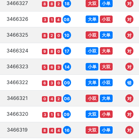
3466327
大双
小单
18
对
8
8
2
3466326
大单
小双
08
对
3
1
4
3466325
小双
大单
10
对
8
2
0
3466324
小双
大单
17
对
9
8
0
3466323
小单
大双
14
对
5
6
3
3466322
大单
小双
09
错
6
3
0
3466321
小双
大单
06
对
0
4
2
3466320
大双
小单
09
对
3
1
5
3466319
大双
小单
16
对
8
4
4