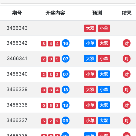
期号
开奖内容
预测
结果
3466343
大双
小单
3466342
小单
大双
16
对
8
4
4
3466341
大双
小单
07
对
2
0
5
3466340
小单
大双
07
对
2
3
2
3466339
大双
小单
18
对
8
6
4
3466338
小单
大双
13
对
0
5
8
3466337
小单
大双
09
对
5
2
2
3466336
大单
小双