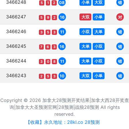
3466248
小单
大双
08
错
5
1
2
3466247
大双
小单
16
对
5
9
2
3466246
小双
大单
11
错
3
5
3
3466245
大单
小双
16
错
7
6
3
3466244
大单
小双
11
错
3
0
8
3466243
大双
小单
10
错
2
5
3
Copyright © 2026 加拿大28预测开奖结果|加拿大西28开奖查
询|加拿大大圣预测官网|28预测|战狼28预测 All rights
reserved.
【收藏】永久地址：28kl.co 28预测