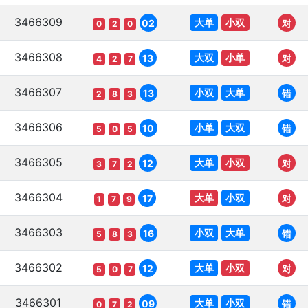
3466309
大单
小双
02
对
0
2
0
3466308
大双
小单
13
对
4
2
7
3466307
小双
大单
13
错
2
8
3
3466306
小单
大双
10
错
5
0
5
3466305
大单
小双
12
对
3
7
2
3466304
大单
小双
17
对
1
7
9
3466303
小双
大单
16
错
5
8
3
3466302
大单
小双
12
对
5
0
7
3466301
大单
小双
09
错
0
7
2