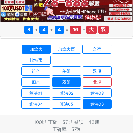
8
+
4
+
4
=
16
-
大
双
加拿大
加拿大西
台湾
比特币
组合
杀组
双项
四余
双组
龙虎
算法01
算法02
算法03
算法04
算法05
算法06
100
期 正确：
57
期 错误：
43
期
正确率：
57
%