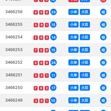
3466256
小单
大双
25
错
8
9
8
3466255
小单
大双
15
错
5
9
1
3466254
大单
小双
14
错
2
9
3
3466253
小单
大双
15
错
7
2
6
3466252
大单
小双
26
错
8
9
9
3466251
大单
小双
11
错
5
5
1
3466250
小单
大双
17
错
7
8
2
3466249
小单
大双
10
错
3
6
1