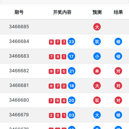
期号
开奖内容
预测
结果
3466685
大
3466684
23
双
错
9
7
7
3466683
17
小
错
7
9
1
3466682
21
单
对
9
7
5
3466681
18
大
对
9
7
2
3466680
20
双
对
7
9
4
3466679
03
大
错
2
0
1