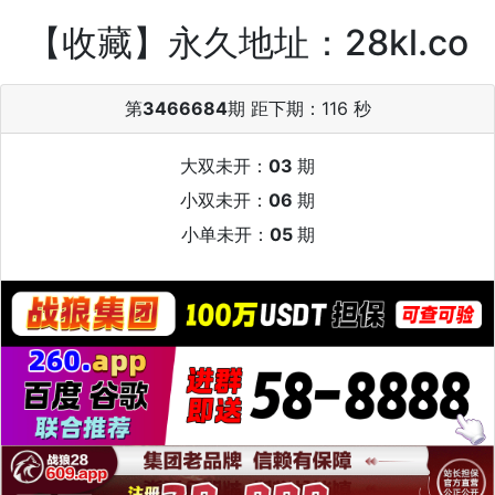
【收藏】永久地址：28kl.co
第
3466684
期 距下期：
116 秒
大双未开：
03
期
小双未开：
06
期
小单未开：
05
期