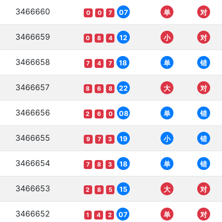
3466660
07
单
对
0
0
7
3466659
12
小
对
0
8
4
3466658
18
单
错
7
4
7
3466657
22
大
对
8
6
8
3466656
08
单
错
2
6
0
3466655
19
小
错
9
7
3
3466654
18
单
错
7
8
3
3466653
15
大
对
2
8
5
3466652
07
单
对
1
4
2