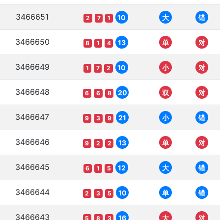
3466651
10
大
错
2
7
1
3466650
13
单
对
8
1
4
3466649
10
小
对
1
7
2
3466648
20
双
对
6
6
8
3466647
21
小
错
9
3
9
3466646
13
单
对
9
2
2
3466645
12
大
错
6
1
5
3466644
10
单
错
2
3
5
3466643
16
大
对
5
8
3