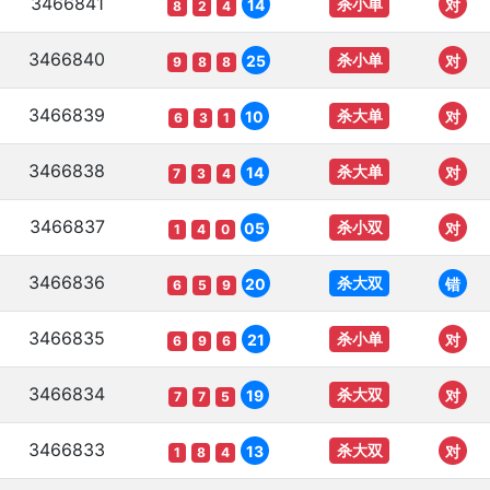
3466841
杀小单
14
对
8
2
4
3466840
杀小单
25
对
9
8
8
3466839
杀大单
10
对
6
3
1
3466838
杀大单
14
对
7
3
4
3466837
杀小双
05
对
1
4
0
3466836
杀大双
20
错
6
5
9
3466835
杀小单
21
对
6
9
6
3466834
杀大双
19
对
7
7
5
3466833
杀大双
13
对
1
8
4