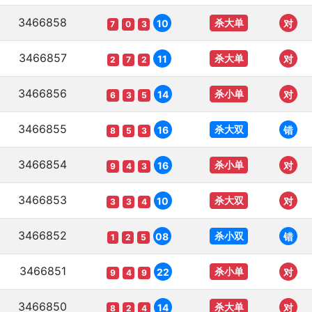
3466858
杀大单
10
对
7
0
3
3466857
杀大单
11
对
2
7
2
3466856
杀小单
14
对
6
3
5
3466855
杀大双
16
错
8
5
3
3466854
杀小单
16
对
9
4
3
3466853
杀大双
10
对
3
3
4
3466852
杀小双
08
错
1
2
5
3466851
杀小单
22
对
9
4
9
3466850
杀大单
14
对
8
2
4