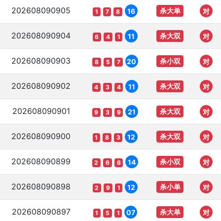
202608090905
杀大单
16
对
1
7
8
202608090904
杀大双
11
对
6
4
1
202608090903
杀小双
20
对
8
5
7
202608090902
杀大双
11
对
4
3
4
202608090901
杀大双
21
对
9
3
9
202608090900
杀大双
12
对
1
8
3
202608090899
杀小双
14
对
2
6
6
202608090898
杀小单
12
对
2
9
1
202608090897
杀大单
07
对
1
5
1