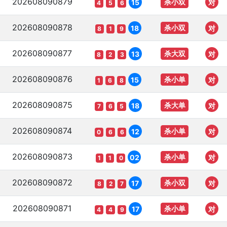
202608090879
杀小双
15
对
4
5
6
202608090878
杀小双
18
对
8
1
9
202608090877
杀大双
13
对
8
2
3
202608090876
杀小单
15
对
1
6
8
202608090875
杀大单
18
对
7
6
5
202608090874
杀小单
12
对
0
6
6
202608090873
杀小单
02
对
1
1
0
202608090872
杀小双
17
对
8
2
7
202608090871
杀小单
17
对
4
4
9