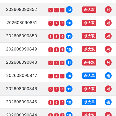
202608090852
杀大双
13
对
2
6
5
202608090851
杀大双
10
对
5
2
3
202608090850
杀大双
11
对
3
2
6
202608090849
杀大双
15
对
4
5
6
202608090848
杀小双
11
对
0
5
6
202608090847
杀大单
19
错
9
4
6
202608090846
杀大双
11
对
0
3
8
202608090845
杀大单
19
错
9
6
4
202608090844
杀小双
16
对
6
8
2