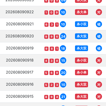
09
对
4
0
5
202608090922
杀大单
10
对
1
0
9
202608090921
杀小双
10
错
6
3
1
202608090920
杀大双
24
错
9
9
6
202608090919
杀大双
18
错
9
8
1
202608090918
杀小双
15
对
4
3
8
202608090917
杀小单
20
对
5
6
9
202608090916
杀大双
10
对
5
2
3
202608090915
杀大双
21
对
8
9
4