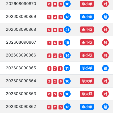
202608090870
杀小单
16
对
0
8
8
202608090869
杀小单
13
错
3
4
6
202608090868
杀小双
21
对
5
8
8
202608090867
杀小双
19
对
7
5
7
202608090866
杀小双
14
对
8
3
3
202608090865
杀小单
11
错
1
7
3
202608090864
杀大单
10
对
2
2
6
202608090863
杀大双
10
对
0
5
5
202608090862
杀小单
13
错
6
2
5