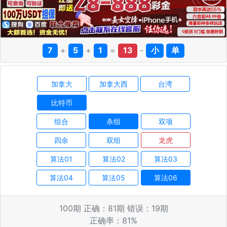
7
+
5
+
1
=
13
-
小
单
加拿大
加拿大西
台湾
比特币
组合
杀组
双项
四余
双组
龙虎
算法01
算法02
算法03
算法04
算法05
算法06
100
期 正确：
81
期 错误：
19
期
正确率：
81
%