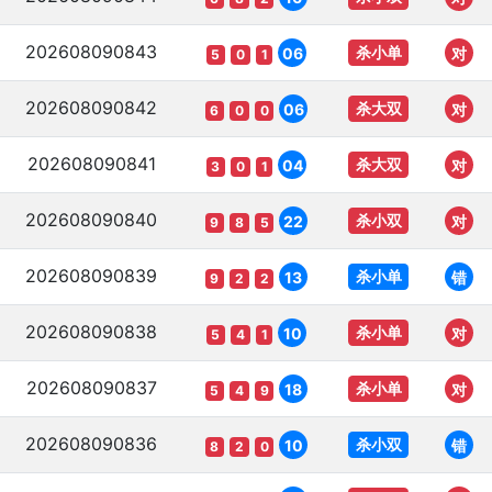
202608090843
杀小单
06
对
5
0
1
202608090842
杀大双
06
对
6
0
0
202608090841
杀大双
04
对
3
0
1
202608090840
杀小双
22
对
9
8
5
202608090839
杀小单
13
错
9
2
2
202608090838
杀小单
10
对
5
4
1
202608090837
杀小单
18
对
5
4
9
202608090836
杀小双
10
错
8
2
0