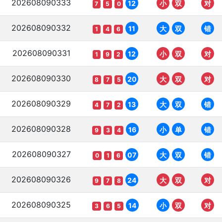
202608090333
12
小
双
对
7
5
0
202608090332
11
大
双
错
1
4
6
202608090331
12
小
双
对
1
9
2
202608090330
20
大
双
对
8
7
5
202608090329
13
大
双
错
4
7
2
202608090328
16
小
单
错
9
3
4
202608090327
07
大
双
错
0
1
6
202608090326
24
大
双
对
9
7
8
202608090325
14
小
双
对
3
6
5