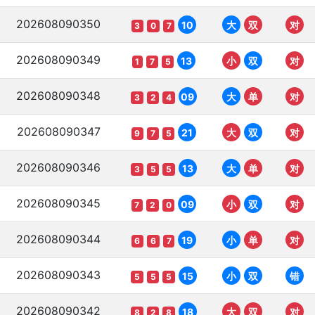
202608090350
10
大
双
对
3
0
7
202608090349
13
小
双
对
1
7
5
202608090348
09
大
单
对
3
2
4
202608090347
21
大
双
对
9
7
5
202608090346
13
大
单
对
3
5
5
202608090345
09
小
双
对
7
2
0
202608090344
19
小
单
对
6
6
7
202608090343
15
小
双
错
5
5
5
202608090342
18
大
双
对
8
2
8