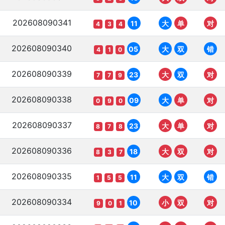
202608090341
11
大
单
对
4
3
4
202608090340
05
大
双
错
4
1
0
202608090339
23
大
双
对
7
7
9
202608090338
09
大
单
对
0
9
0
202608090337
23
大
单
对
8
7
8
202608090336
18
大
双
对
8
3
7
202608090335
11
大
双
错
1
5
5
202608090334
10
小
双
对
9
0
1