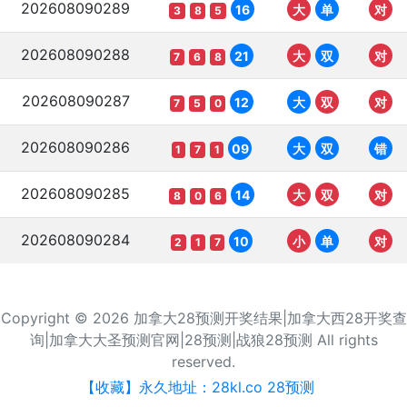
202608090289
16
大
单
对
3
8
5
202608090288
21
大
双
对
7
6
8
202608090287
12
大
双
对
7
5
0
202608090286
09
大
双
错
1
7
1
202608090285
14
大
双
对
8
0
6
202608090284
10
小
单
对
2
1
7
Copyright © 2026 加拿大28预测开奖结果|加拿大西28开奖查
询|加拿大大圣预测官网|28预测|战狼28预测 All rights
reserved.
【收藏】永久地址：28kl.co 28预测